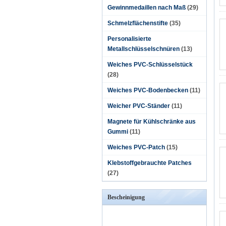
Gewinnmedaillen nach Maß
(29)
Schmelzflächenstifte
(35)
Personalisierte
Metallschlüsselschnüren
(13)
Weiches PVC-Schlüsselstück
(28)
Weiches PVC-Bodenbecken
(11)
Weicher PVC-Ständer
(11)
Magnete für Kühlschränke aus
Gummi
(11)
Weiches PVC-Patch
(15)
Klebstoffgebrauchte Patches
(27)
Bescheinigung