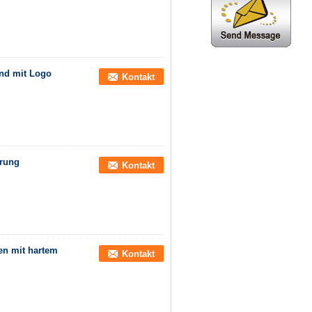
and mit Logo
Kontakt
erung
Kontakt
en mit hartem
Kontakt