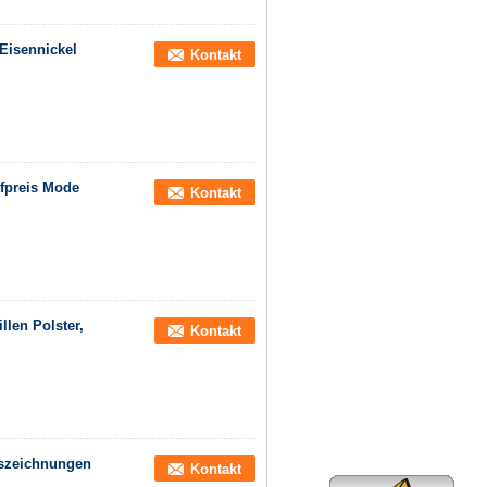
Eisennickel
Kontakt
ufpreis Mode
Kontakt
len Polster,
Kontakt
uszeichnungen
Kontakt