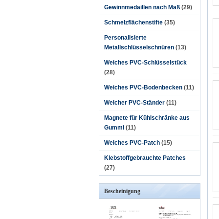
Gewinnmedaillen nach Maß
(29)
Schmelzflächenstifte
(35)
Personalisierte
Metallschlüsselschnüren
(13)
Weiches PVC-Schlüsselstück
(28)
Weiches PVC-Bodenbecken
(11)
Weicher PVC-Ständer
(11)
Magnete für Kühlschränke aus
Gummi
(11)
Weiches PVC-Patch
(15)
Klebstoffgebrauchte Patches
(27)
Bescheinigung