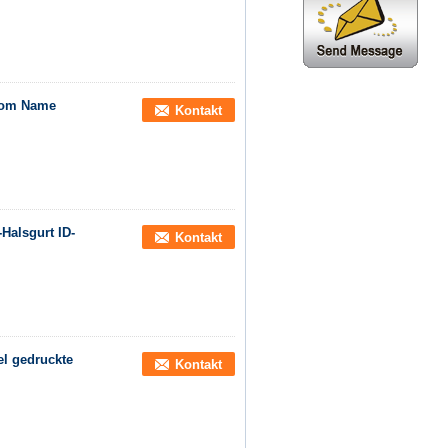
stom Name
Kontakt
Halsgurt ID-
Kontakt
el gedruckte
Kontakt