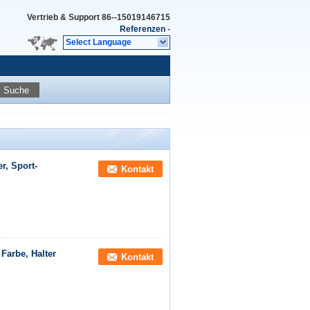
Vertrieb & Support
86--15019146715
Referenzen
-
Select Language
Suche
r, Sport-
Kontakt
Farbe, Halter
Kontakt