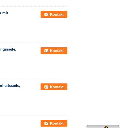
m mit
Kontakt
ngsseile,
Kontakt
rheitsseile,
Kontakt
Kontakt